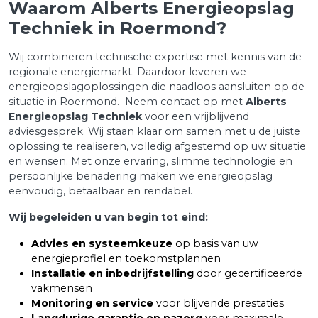
Waarom Alberts Energieopslag
Techniek in Roermond?
Wij combineren technische expertise met kennis van de
regionale energiemarkt. Daardoor leveren we
energieopslagoplossingen die naadloos aansluiten op de
situatie in Roermond. Neem contact op met
Alberts
Energieopslag Techniek
voor een vrijblijvend
adviesgesprek. Wij staan klaar om samen met u de juiste
oplossing te realiseren, volledig afgestemd op uw situatie
en wensen. Met onze ervaring, slimme technologie en
persoonlijke benadering maken we energieopslag
eenvoudig, betaalbaar en rendabel.
Wij begeleiden u van begin tot eind:
Advies en systeemkeuze
op basis van uw
energieprofiel en toekomstplannen
Installatie en inbedrijfstelling
door gecertificeerde
vakmensen
Monitoring en service
voor blijvende prestaties
Langdurige garantie en nazorg
voor maximale