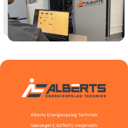
Alberts Energieopslag Techniek
Vaarzegel 2, 6276PG, Heijenrath