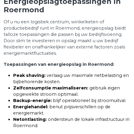
Energieopslagtoepassingen in
Roermond
Of u nu een logistiek centrum, winkelketen of
productiebedrijf runt in Roermond, energieopslag biedt
talloze toepassingen die passen bij uw bedrijfsvoering.
Door slim te investeren in opslag maakt u uw bedrijf
flexibeler en onafhankelijker van externe factoren zoals
energiemarktfluctuaties.
Toepassingen van energieopslag in Roermond:
Peak shaving:
verlaag uw maximale netbelasting en
bijbehorende kosten.
Zelfconsumptie maximaliseren:
gebruik eigen
opgewekte stroom optimaal.
Backup-energie:
blijf operationeel bij stroomuitval.
Energiehandel:
benut prijsverschillen op de
energiemarkt.
Netontlasting:
ondersteun de lokale infrastructuur in
Roermond.