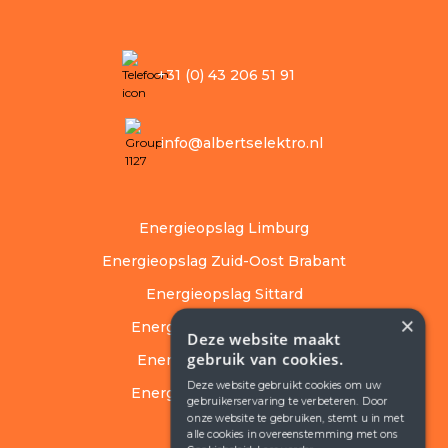
+31 (0) 43 206 51 91
info@albertselektro.nl
Energieopslag Limburg
Energieopslag Zuid-Oost Brabant
Energieopslag Sittard
×
Energieopslag Roermond
Deze website maakt
gebruik van cookies.
Energieopslag Parkstad
Deze website gebruikt cookies om uw
Energieopslag Maastricht
gebruikerservaring te verbeteren. Door
onze website te gebruiken, stemt u in met
alle cookies in overeenstemming met ons