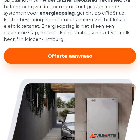
oplossingen van
Alberts Energieopslag Techniek
. Wij
helpen bedrijven in Roermond met geavanceerde
systemen voor
energieopslag
, gericht op efficiëntie,
kostenbesparing en het ondersteunen van het lokale
elektriciteitsnet. Energieopslag is niet alleen een
duurzame stap, maar ook een strategische zet voor elk
bedrijf in Midden-Limburg.
Offerte aanvraag